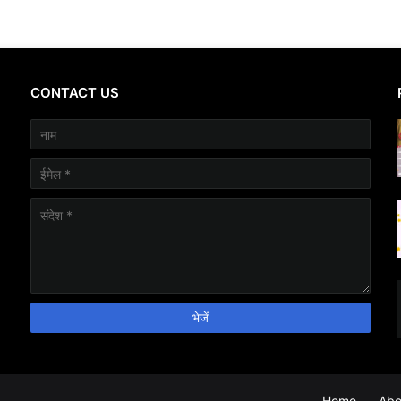
CONTACT US
Home
Abo