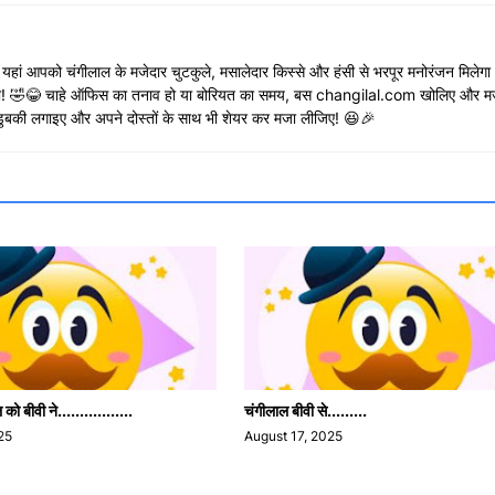
😃 यहां आपको चंगीलाल के मजेदार चुटकुले, मसालेदार किस्से और हंसी से भरपूर मनोरंजन मिलेग
रुकेगी! 🤣😂 चाहे ऑफिस का तनाव हो या बोरियत का समय, बस changilal.com खोलिए और मज
ें डुबकी लगाइए और अपने दोस्तों के साथ भी शेयर कर मजा लीजिए! 😆🎉
ो बीवी ने.................
चंगीलाल बीवी से.........
25
August 17, 2025