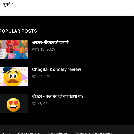
पुराने
POPULAR POSTS
अकबर-बीरबल की कहानी
जुलाई 13, 2025
Chagilal k sholey review
जून 02, 2025
डॉक्टर - कल रात को क्या खाया था?
जून 21, 2025
ut Us
Contact Us
Disclaimer
Terms & Conditions