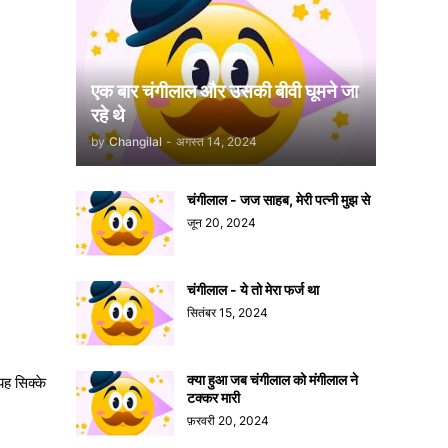
एक बार चंगीलाल और उसकी बीवी घूमने जा
रहे थे
by
Changilal
-
अगस्त 14, 2024
।
चंगीलाल - जज साहब, मेरी पत्नी मुझ से
जून 20, 2024
चंगीलाल - ये तो मेरा फर्ज था
सितंबर 15, 2024
क्या हुआ जब चंगीलाल को मंगीलाल ने
यह सिक्के
टक्कर मारी
फ़रवरी 20, 2024