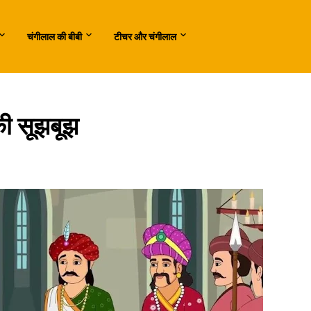
चंगीलाल की बीबी
टीचर और चंगीलाल
की सूझबूझ