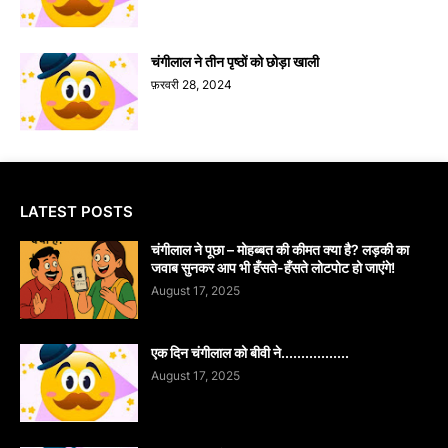
चंगीलाल ने तीन पृष्ठों को छोड़ा खाली
फ़रवरी 28, 2024
LATEST POSTS
चंगीलाल ने पूछा – मोहब्बत की कीमत क्या है? लड़की का
जवाब सुनकर आप भी हँसते-हँसते लोटपोट हो जाएंगे!
August 17, 2025
एक दिन चंगीलाल को बीवी ने.................
August 17, 2025