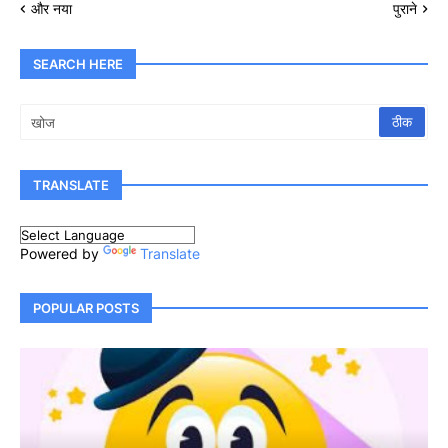
और नया
पुराने
SEARCH HERE
TRANSLATE
Powered by
Translate
POPULAR POSTS