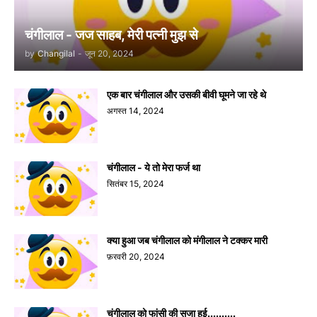
चंगीलाल - जज साहब, मेरी पत्नी मुझ से
by
Changilal
-
जून 20, 2024
एक बार चंगीलाल और उसकी बीवी घूमने जा रहे थे
अगस्त 14, 2024
चंगीलाल - ये तो मेरा फर्ज था
सितंबर 15, 2024
क्या हुआ जब चंगीलाल को मंगीलाल ने टक्कर मारी
फ़रवरी 20, 2024
चंगीलाल को फांसी की सजा हुई..........