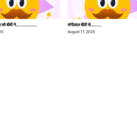
ो बीवी ने.................
चंगीलाल बीवी से.........
25
August 17, 2025