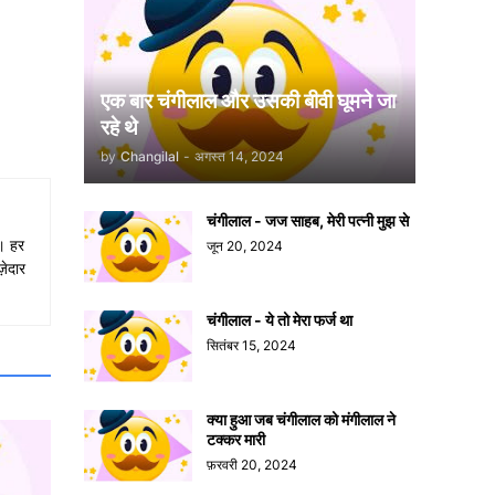
एक बार चंगीलाल और उसकी बीवी घूमने जा
रहे थे
by
Changilal
-
अगस्त 14, 2024
चंगीलाल - जज साहब, मेरी पत्नी मुझ से
ा। हर
जून 20, 2024
़ेदार
चंगीलाल - ये तो मेरा फर्ज था
सितंबर 15, 2024
क्या हुआ जब चंगीलाल को मंगीलाल ने
टक्कर मारी
फ़रवरी 20, 2024