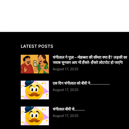
LATEST POSTS
चंगीलाल ने पूछा – मोहब्बत की कीमत क्या है? लड़की का
जवाब सुनकर आप भी हँसते-हँसते लोटपोट हो जाएंगे!
August 17, 2025
एक दिन चंगीलाल को बीवी ने.................
August 17, 2025
चंगीलाल बीवी से.........
August 17, 2025