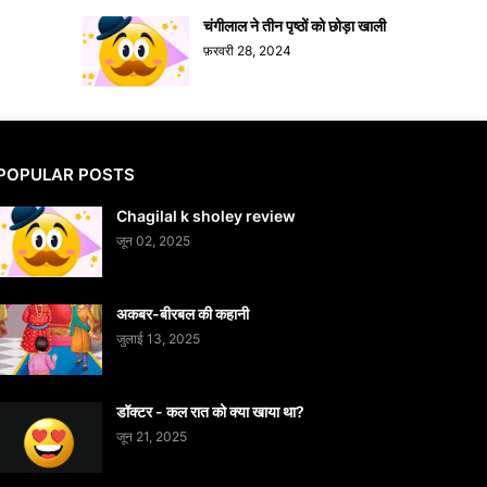
चंगीलाल ने तीन पृष्ठों को छोड़ा खाली
फ़रवरी 28, 2024
POPULAR POSTS
Chagilal k sholey review
जून 02, 2025
अकबर-बीरबल की कहानी
जुलाई 13, 2025
डॉक्टर - कल रात को क्या खाया था?
जून 21, 2025