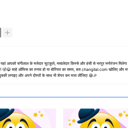
😃 यहां आपको चंगीलाल के मजेदार चुटकुले, मसालेदार किस्से और हंसी से भरपूर मनोरंजन मिलेग
रुकेगी! 🤣😂 चाहे ऑफिस का तनाव हो या बोरियत का समय, बस changilal.com खोलिए और मज
ें डुबकी लगाइए और अपने दोस्तों के साथ भी शेयर कर मजा लीजिए! 😆🎉