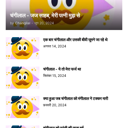
चंगीलाल - जज साहब, मेरी पत्नी मुझ से
by
Changilal
-
जून 20, 2024
एक बार चंगीलाल और उसकी बीवी घूमने जा रहे थे
अगस्त 14, 2024
चंगीलाल - ये तो मेरा फर्ज था
सितंबर 15, 2024
क्या हुआ जब चंगीलाल को मंगीलाल ने टक्कर मारी
फ़रवरी 20, 2024
चंगीलाल को फांसी की सजा हुई..........