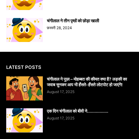
चंगीलाल ने तीन पृष्ठों को छोड़ा खाली
फ़रवरी 28, 2024
LATEST POSTS
चंगीलाल ने पूछा – मोहब्बत की कीमत क्या है? लड़की का
जवाब सुनकर आप भी हँसते-हँसते लोटपोट हो जाएंगे!
August 17, 2025
एक दिन चंगीलाल को बीवी ने.................
August 17, 2025