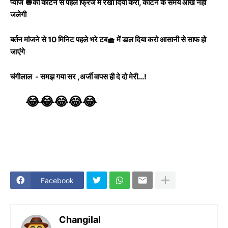
प्याज 🧅को काटने से पहले फ्रिज में रखा दिया करो, काटने के समय आंखें नहीं
जलेगी
बर्तन मांजने से 10 मिनिट पहले भरे टब🧺 में डाल दिया करो आसानी से साफ हो
जाएंगे
चंगीलाल - समझ गया सर ,अर्जी वापस ही दे दो मेरी...!
😂😂😂😂😂
Facebook
Changilal