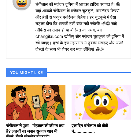
चंगीलाल की मज़ेदार दुनिया में आपका हार्दिक स्वागत है! 😃
यहां आपको चंगीलाल के मजेदार चुटकुले, मसालेदार किस्से
और हंसी से भरपूर मनोरंजन मिलेगा। हर चुटकुले में ऐसा
तड़का होगा कि आपकी हंसी रोके नहीं रुकेगी! 🤣😂 चाहे
ऑफिस का तनाव हो या बोरियत का समय, बस
changilal.com खोलिए और मज़ेदार चुटकुलों की दुनिया में
खो जाइए। हंसी के इस महासागर में डुबकी लगाइए और अपने
दोस्तों के साथ भी शेयर कर मजा लीजिए! 😆🎉
YOU MIGHT LIKE
चंगीलाल ने पूछा – मोहब्बत की कीमत क्या
एक दिन चंगीलाल को बीवी
है? लड़की का जवाब सुनकर आप भी
ने.................
हँसते-हँसते लोटपोट हो जाएंगे!