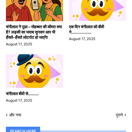
चंगीलाल ने पूछा – मोहब्बत की कीमत क्या
एक दिन चंगीलाल को बीवी
है? लड़की का जवाब सुनकर आप भी
ने.................
हँसते-हँसते लोटपोट हो जाएंगे!
August 17, 2025
August 17, 2025
चंगीलाल बीवी से.........
August 17, 2025
और नया
पुराने
SEARCH HERE