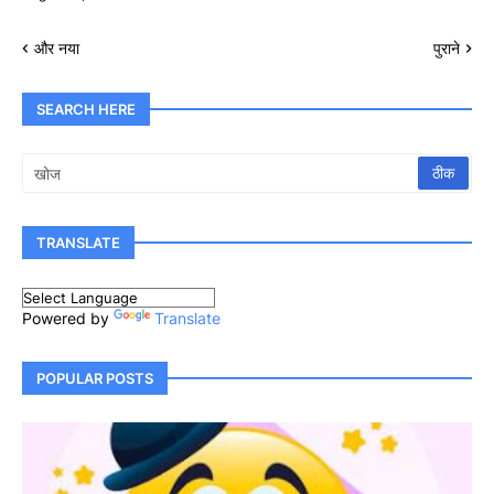
और नया
पुराने
SEARCH HERE
TRANSLATE
Powered by
Translate
POPULAR POSTS