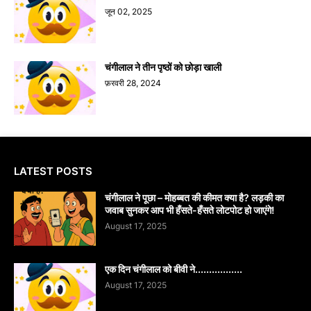
जून 02, 2025
चंगीलाल ने तीन पृष्ठों को छोड़ा खाली
फ़रवरी 28, 2024
LATEST POSTS
चंगीलाल ने पूछा – मोहब्बत की कीमत क्या है? लड़की का
जवाब सुनकर आप भी हँसते-हँसते लोटपोट हो जाएंगे!
August 17, 2025
एक दिन चंगीलाल को बीवी ने.................
August 17, 2025