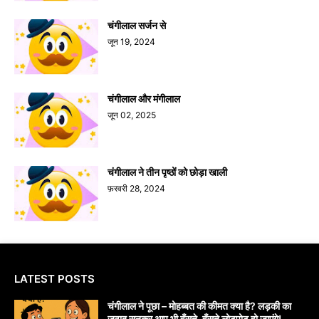
चंगीलाल सर्जन से
जून 19, 2024
चंगीलाल और मंगीलाल
जून 02, 2025
चंगीलाल ने तीन पृष्ठों को छोड़ा खाली
फ़रवरी 28, 2024
LATEST POSTS
चंगीलाल ने पूछा – मोहब्बत की कीमत क्या है? लड़की का
जवाब सुनकर आप भी हँसते-हँसते लोटपोट हो जाएंगे!