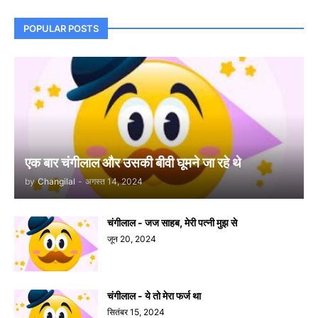
POPULAR POSTS
एक बार चंगीलाल और उसकी बीवी घूमने जा रहे थे
by
Changilal
-
अगस्त 14, 2024
चंगीलाल - जज साहब, मेरी पत्नी मुझ से
जून 20, 2024
चंगीलाल - ये तो मेरा फर्ज था
सितंबर 15, 2024