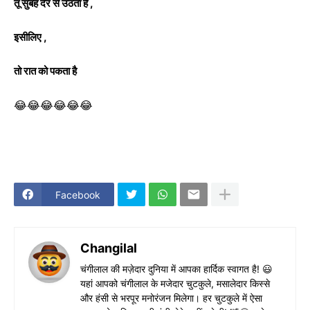
तू सुबह देर से उठता है ,
इसीलिए ,
तो रात को पकता है
😂😂😂😂😂😂
Facebook
Changilal
चंगीलाल की मज़ेदार दुनिया में आपका हार्दिक स्वागत है! 😃
यहां आपको चंगीलाल के मजेदार चुटकुले, मसालेदार किस्से
और हंसी से भरपूर मनोरंजन मिलेगा। हर चुटकुले में ऐसा