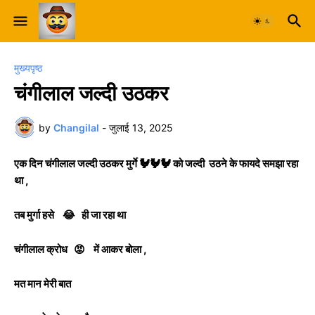
मुख्यपृष्ठ
चंगीलाल जल्दी उठकर
by
Changilal
-
जुलाई 13, 2025
एक दिन चंगीलाल जल्दी उठकर मुर्गे 🐓🐓🐓 को जल्दी उठने के फायदे समझा रहा
था ,
तब मुर्गा हसे 😂 ही जा रहा था
चंगीलाल क्रोध 😡 में आकर बोला ,
मत मान मेरी बात