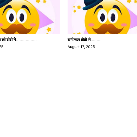
ो बीवी ने.................
चंगीलाल बीवी से.........
25
August 17, 2025