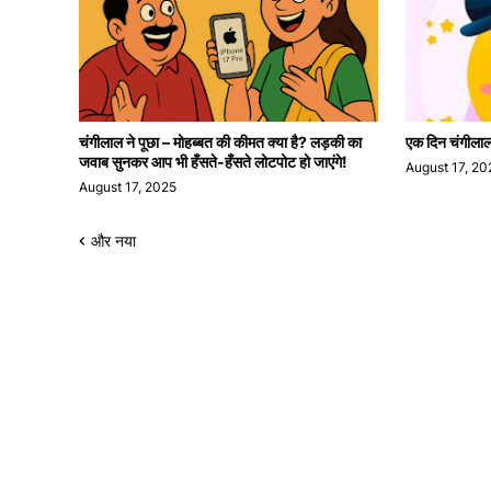
चंगीलाल ने पूछा – मोहब्बत की कीमत क्या है? लड़की का
एक दिन चंगीलाल क
जवाब सुनकर आप भी हँसते-हँसते लोटपोट हो जाएंगे!
August 17, 20
August 17, 2025
और नया