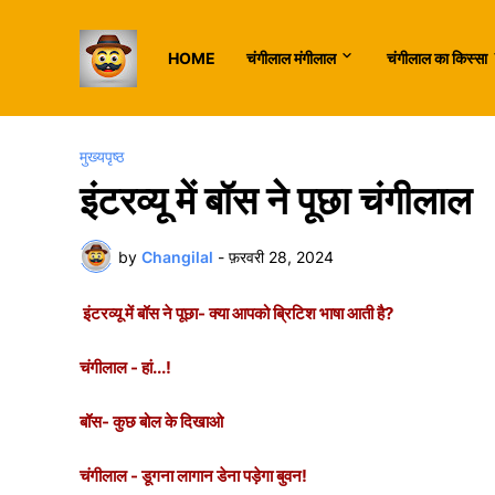
HOME
चंगीलाल मंगीलाल
चंगीलाल का किस्सा
मुख्यपृष्ठ
इंटरव्यू में बॉस ने पूछा चंगीलाल
by
Changilal
-
फ़रवरी 28, 2024
इंटरव्यू में बॉस ने पूछा- क्या आपको ब्रिटिश भाषा आती है?
चंगीलाल - हां...!
बॉस- कुछ बोल के दिखाओ
चंगीलाल - डूगना लागान डेना पड़ेगा बुवन!