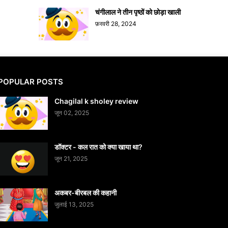
चंगीलाल ने तीन पृष्ठों को छोड़ा खाली
फ़रवरी 28, 2024
POPULAR POSTS
Chagilal k sholey review
जून 02, 2025
डॉक्टर - कल रात को क्या खाया था?
जून 21, 2025
अकबर-बीरबल की कहानी
जुलाई 13, 2025