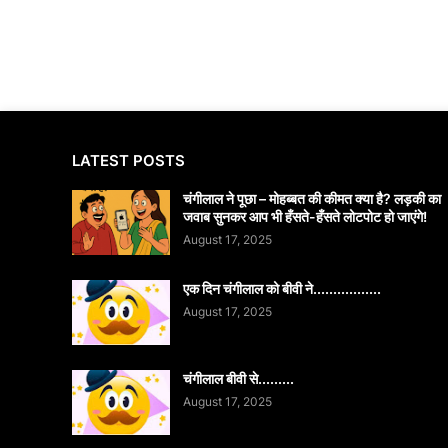
LATEST POSTS
चंगीलाल ने पूछा – मोहब्बत की कीमत क्या है? लड़की का
जवाब सुनकर आप भी हँसते-हँसते लोटपोट हो जाएंगे!
August 17, 2025
एक दिन चंगीलाल को बीवी ने.................
August 17, 2025
चंगीलाल बीवी से.........
August 17, 2025