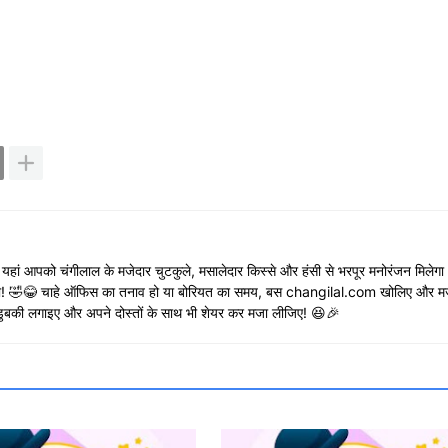
😃 यहां आपको चंगीलाल के मजेदार चुटकुले, मसालेदार किस्से और हंसी से भरपूर मनोरंजन मिलेग
रुकेगी! 🤣😂 चाहे ऑफिस का तनाव हो या बोरियत का समय, बस changilal.com खोलिए और मज
ें डुबकी लगाइए और अपने दोस्तों के साथ भी शेयर कर मजा लीजिए! 😆🎉