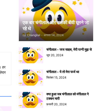
एक बार चंगीलाल और उसकी बीवी घूमने जा
रहे थे
by
Changilal
-
अगस्त 14, 2024
चंगीलाल - जज साहब, मेरी पत्नी मुझ से
जून 20, 2024
ा। हर
चंगीलाल - ये तो मेरा फर्ज था
़ेदार
सितंबर 15, 2024
क्या हुआ जब चंगीलाल को मंगीलाल ने
टक्कर मारी
फ़रवरी 20, 2024